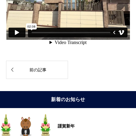

前の記事
新着のお知らせ
謹賀新年