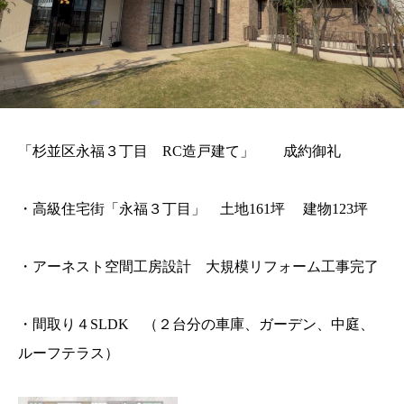
「杉並区永福３丁目 RC造戸建て」 成約御礼
・高級住宅街「永福３丁目」 土地161坪 建物123坪
・アーネスト空間工房設計 大規模リフォーム工事完了
・間取り４SLDK （２台分の車庫、ガーデン、中庭、
ルーフテラス）