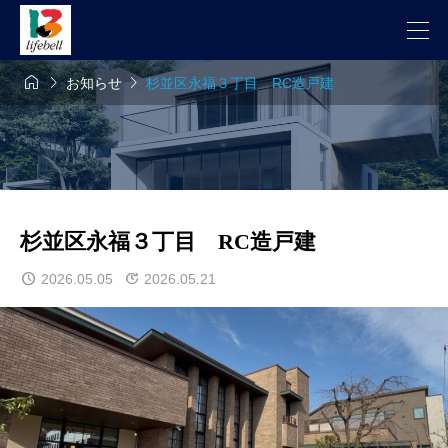



お知らせ
杉並区永福３丁目 RC造戸建
杉並区永福３丁目 RC造戸建
2026.05.05
2026.05.21